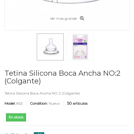
Ver más grande
Tetina Silicona Boca Ancha NO:2
(Colgante)
Tetina Silicona Boca Ancha NO:2 (Colgante)
50
Model:
853
Condition:
Nuevo
artículos
En stock