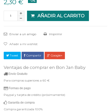
2,30 €
-0%
AÑADIR AL CARRITO
Enviar a un amigo
Imprimir
Añadir a mi wishlist
Tweet
Compartir
Google+
Ventajas de comprar en Bon Jan Baby
Envío Gratuito
Para compras superiores a 60 €
Formas de pago
Paypal y tarjeta de crédito (próximamente)
Garantía de compra
Compra garantizada 100%