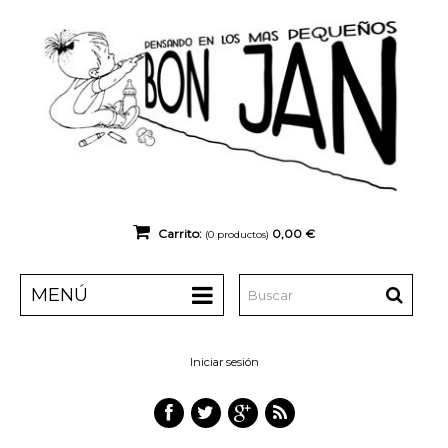
Carrito:
0,00 €
(0
productos)
MENÚ
Iniciar sesión