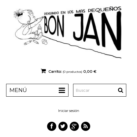
Carrito:
0,00 €
(0
productos)
MENÚ
Iniciar sesión