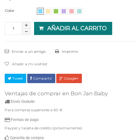
Color :
AÑADIR AL CARRITO
Enviar a un amigo
Imprimir
Añadir a mi wishlist
Tweet
Compartir
Google+
Ventajas de comprar en Bon Jan Baby
Envío Gratuito
Para compras superiores a 60 €
Formas de pago
Paypal y tarjeta de crédito (próximamente)
Garantía de compra