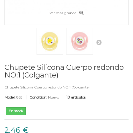
Ver más grande
Chupete Silicona Cuerpo redondo
NO:1 (Colgante)
Chupete Silicona Cuerpo redondo NO:1 (Colgante)
10
Model:
855
Condition:
Nuevo
artículos
En stock
2,46 €