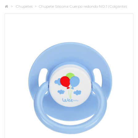
>
Chupetes
>
Chupete Silicona Cuerpo redondo NO:1 (Colgante)