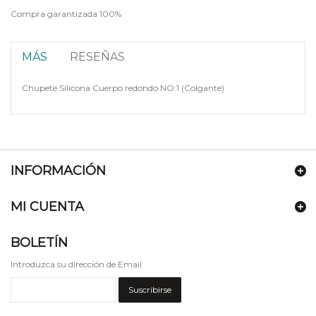
Compra garantizada 100%
MÁS
RESEÑAS
Chupete Silicona Cuerpo redondo NO:1 (Colgante)
INFORMACIÓN
MI CUENTA
BOLETÍN
Introduzca su dirección de Email
Suscribirse